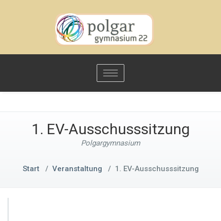
Toggle
navigation
1. EV-Ausschusssitzung
Polgargymnasium
Start
/
Veranstaltung
/
1. EV-Ausschusssitzung