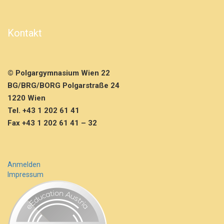
Kontakt
© Polgargymnasium Wien 22
BG/BRG/BORG Polgarstraße 24
1220 Wien
Tel. +43 1 202 61 41
Fax +43 1 202 61 41 – 32
Anmelden
Impressum