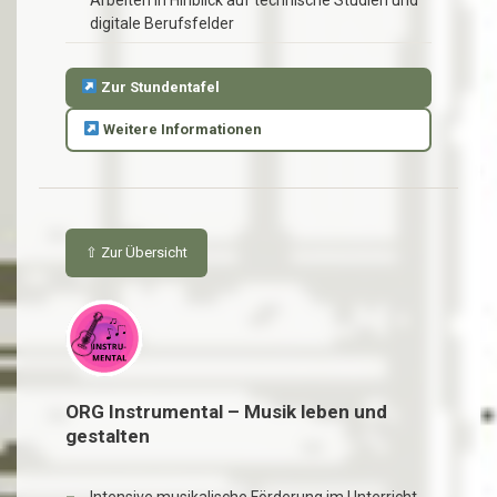
digitale Berufsfelder
Zur Stundentafel
Weitere Informationen
⇧ Zur Übersicht
ORG Instrumental – Musik leben und
gestalten
Intensive musikalische Förderung im Unterricht