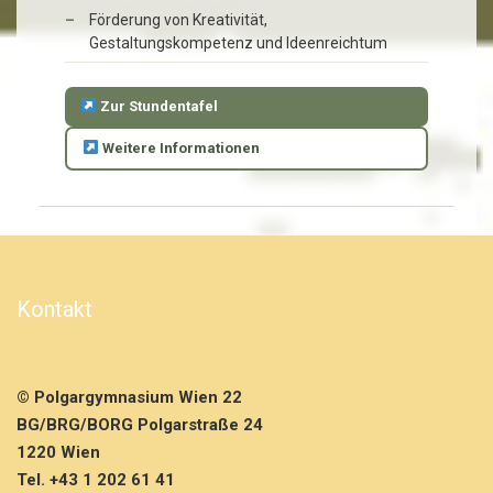
Förderung von Kreativität,
Gestaltungskompetenz und Ideenreichtum
Zur Stundentafel
Weitere Informationen
Kontakt
© Polgargymnasium Wien 22
BG/BRG/BORG Polgarstraße 24
1220 Wien
Tel. +43 1 202 61 41