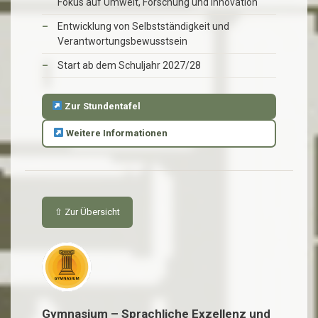
Fokus auf Umwelt, Forschung und Innovation
Entwicklung von Selbstständigkeit und
Verantwortungsbewusstsein
Start ab dem Schuljahr 2027/28
Zur Stundentafel
Weitere Informationen
⇧ Zur Übersicht
Gymnasium – Sprachliche Exzellenz und