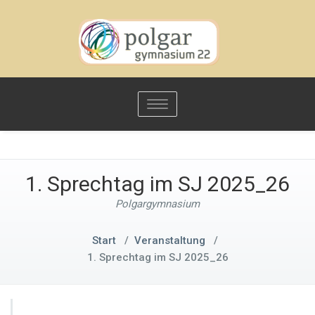
Toggle
navigation
1. Sprechtag im SJ 2025_26
Polgargymnasium
Start
/
Veranstaltung
/
1. Sprechtag im SJ 2025_26