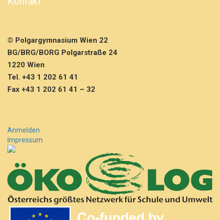
Kontakt
© Polgargymnasium Wien 22
BG/BRG/BORG Polgarstraße 24
1220 Wien
Tel. +43 1 202 61 41
Fax +43 1 202 61 41 – 32
Anmelden
Impressum