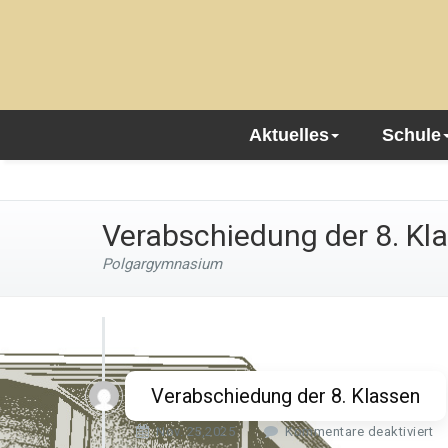
Aktuelles
Schule
Verabschiedung der 8. Kl
Polgargymnasium
Verabschiedung der 8. Klassen
f
Nov. 25,2025
Kommentare deaktiviert