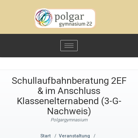
Toggle
navigation
Schullaufbahnberatung 2EF
& im Anschluss
Klassenelternabend (3-G-
Nachweis)
Polgargymnasium
Start
/
Veranstaltung
/