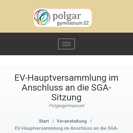
Toggle
navigation
EV-Hauptversammlung im
Anschluss an die SGA-
Sitzung
Polgargymnasium
Start
/
Veranstaltung
/
EV-Hauptversammlung im Anschluss an die SGA-