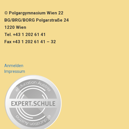
© Polgargymnasium Wien 22
BG/BRG/BORG Polgarstraße 24
1220 Wien
Tel. +43 1 202 61 41
Fax +43 1 202 61 41 – 32
Anmelden
Impressum