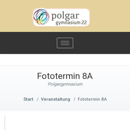
Toggle
navigation
Fototermin 8A
Polgargymnasium
Start
/
Veranstaltung
/
Fototermin 8A