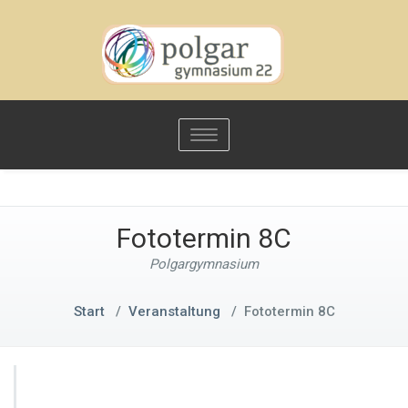
Toggle
navigation
Fototermin 8C
Polgargymnasium
Start
/
Veranstaltung
/
Fototermin 8C