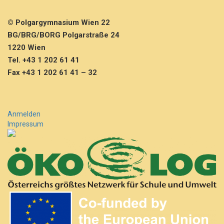
© Polgargymnasium Wien 22
BG/BRG/BORG Polgarstraße 24
1220 Wien
Tel. +43 1 202 61 41
Fax +43 1 202 61 41 – 32
Anmelden
Impressum