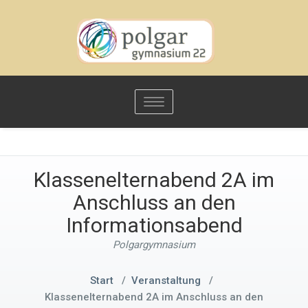
Toggle
navigation
Klassenelternabend 2A im
Anschluss an den
Informationsabend
Polgargymnasium
Start
/
Veranstaltung
/
Klassenelternabend 2A im Anschluss an den