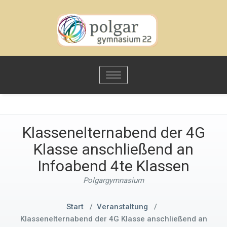
Toggle
navigation
Klassenelternabend der 4G
Klasse anschließend an
Infoabend 4te Klassen
Polgargymnasium
Start
/
Veranstaltung
/
Klassenelternabend der 4G Klasse anschließend an