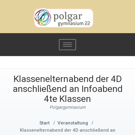
Toggle
navigation
Klassenelternabend der 4D
anschließend an Infoabend
4te Klassen
Polgargymnasium
Start
/
Veranstaltung
/
Klassenelternabend der 4D anschließend an