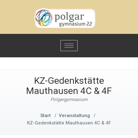
Toggle
navigation
KZ-Gedenkstätte
Mauthausen 4C & 4F
Polgargymnasium
Start
/
Veranstaltung
/
KZ-Gedenkstätte Mauthausen 4C & 4F