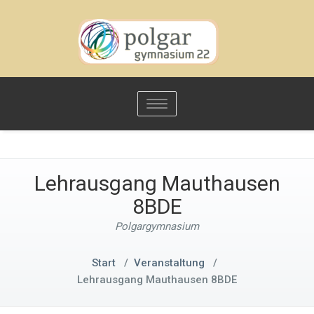
Toggle
navigation
Lehrausgang Mauthausen
8BDE
Polgargymnasium
Start
/
Veranstaltung
/
Lehrausgang Mauthausen 8BDE