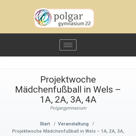
Toggle
navigation
Projektwoche
Mädchenfußball in Wels –
1A, 2A, 3A, 4A
Polgargymnasium
Start
/
Veranstaltung
/
Projektwoche Mädchenfußball in Wels – 1A, 2A, 3A,