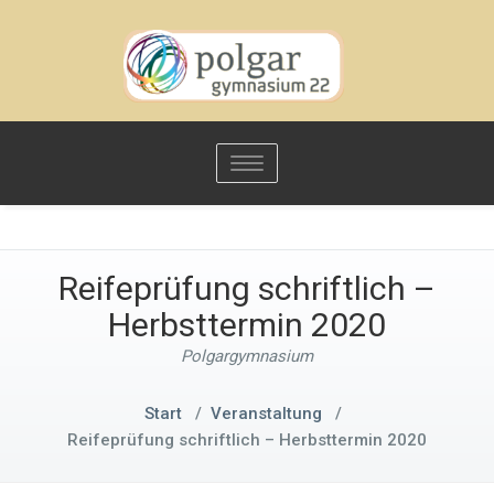
Toggle
navigation
Reifeprüfung schriftlich –
Herbsttermin 2020
Polgargymnasium
Start
/
Veranstaltung
/
Reifeprüfung schriftlich – Herbsttermin 2020