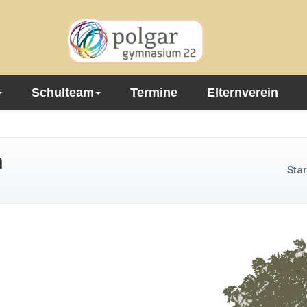
Schulteam
Termine
Elternverein
n
Star