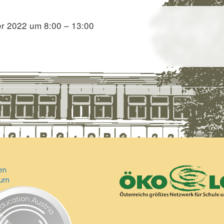
er 2022 um 8:00 – 13:00
en
sum