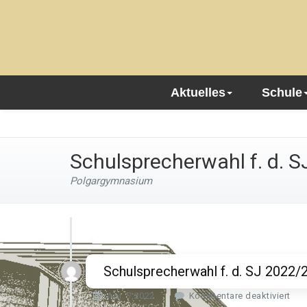
Aktuelles
Schule
Schulsprecherwahl f. d. 
Polgargymnasium
Schulsprecherwahl f. d. SJ 2022/
f
Apr. 7,2022
Kommentare deaktiviert