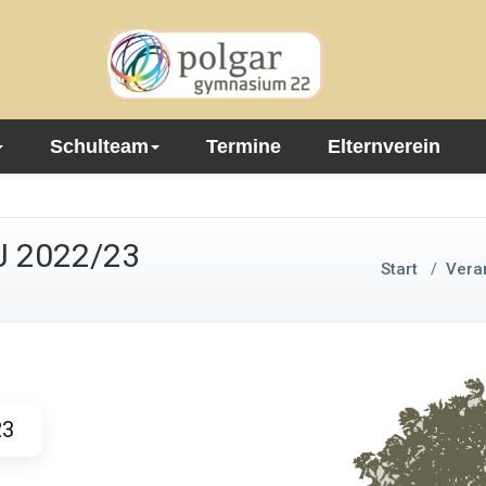
Schulteam
Termine
Elternverein
SJ 2022/23
Start
/
Vera
23