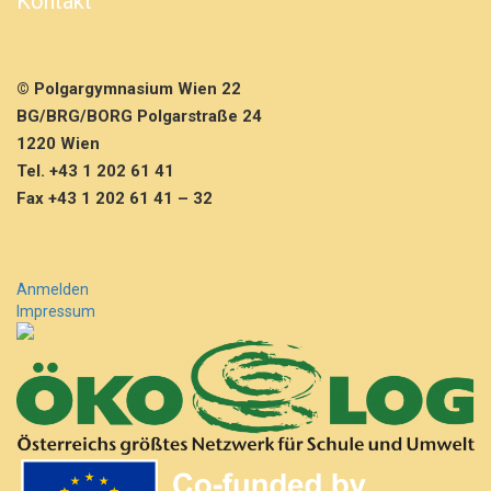
Kontakt
© Polgargymnasium Wien 22
BG/BRG/BORG Polgarstraße 24
1220 Wien
Tel. +43 1 202 61 41
Fax +43 1 202 61 41 – 32
Anmelden
Impressum