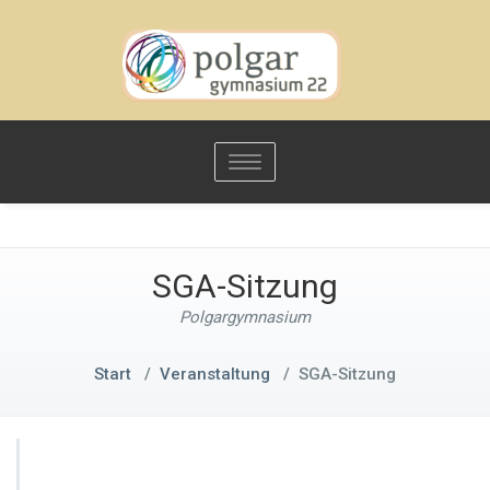
Toggle
navigation
SGA-Sitzung
Polgargymnasium
Start
/
Veranstaltung
/
SGA-Sitzung