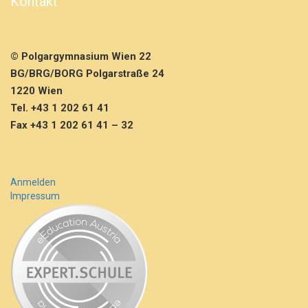
Kontakt
© Polgargymnasium Wien 22
BG/BRG/BORG Polgarstraße 24
1220 Wien
Tel. +43 1 202 61 41
Fax +43 1 202 61 41 – 32
Anmelden
Impressum