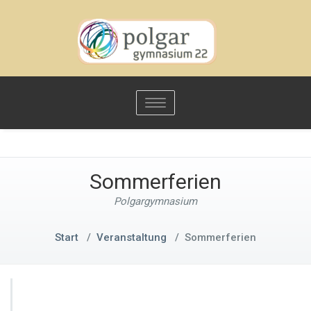
Toggle
navigation
Sommerferien
Polgargymnasium
Start
/
Veranstaltung
/
Sommerferien