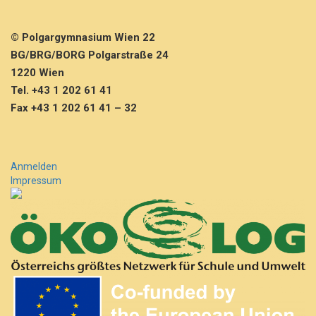
© Polgargymnasium Wien 22
BG/BRG/BORG Polgarstraße 24
1220 Wien
Tel. +43 1 202 61 41
Fax +43 1 202 61 41 – 32
Anmelden
Impressum