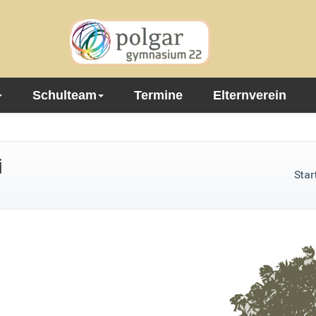
Schulteam
Termine
Elternverein
i
Star