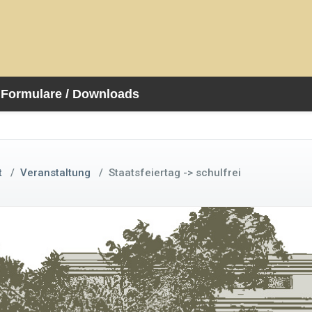
Formulare / Downloads
t
/
Veranstaltung
/
Staatsfeiertag -> schulfrei