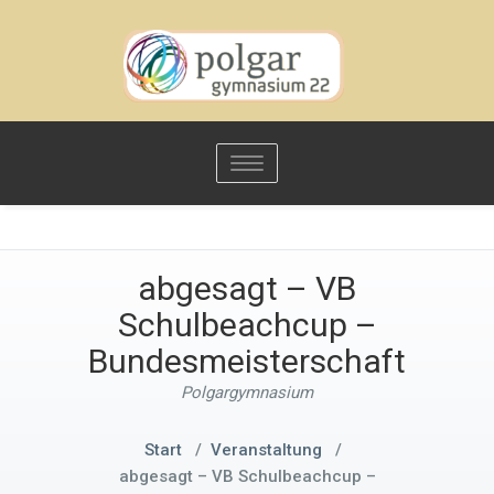
Toggle
navigation
abgesagt – VB
Schulbeachcup –
Bundesmeisterschaft
Polgargymnasium
Start
/
Veranstaltung
/
abgesagt – VB Schulbeachcup –