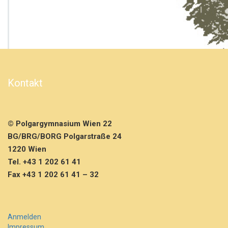
B
S
c
h
u
l
b
e
Kontakt
a
c
h
c
© Polgargymnasium Wien 22
u
p
BG/BRG/BORG Polgarstraße 24
–
1220 Wien
B
Tel. +43 1 202 61 41
u
Fax +43 1 202 61 41 – 32
n
d
e
s
m
Anmelden
e
Impressum