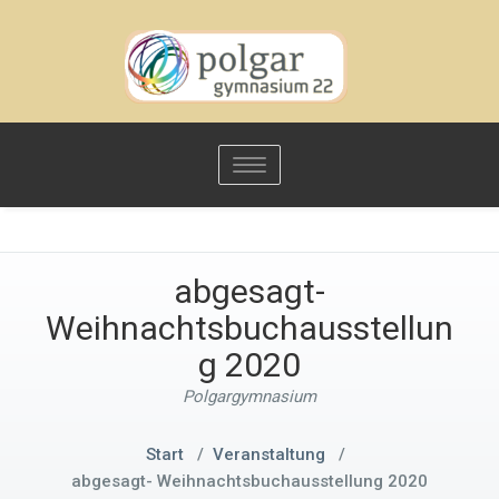
Toggle
navigation
abgesagt-
Weihnachtsbuchausstellun
g 2020
Polgargymnasium
Start
/
Veranstaltung
/
abgesagt- Weihnachtsbuchausstellung 2020