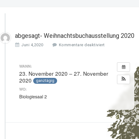
abgesagt- Weihnachtsbuchausstellung 2020
f
Juni 4,2020
Kommentare deaktiviert
ü
r
a
WANN:
b
23. November 2020 – 27. November
g
2020
ganztägig
e
s
WO:
a
Biologiesaal 2
g
t
-
W
e
i
h