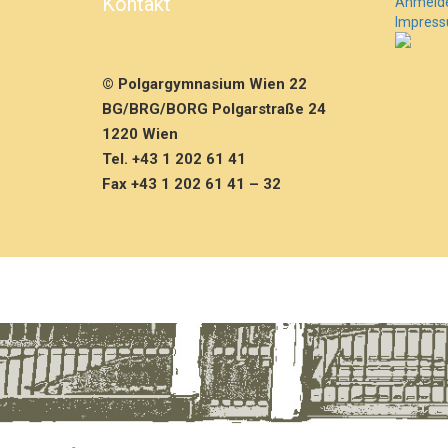
Kontakt
Anmeld
Impres
© Polgargymnasium Wien 22
BG/BRG/BORG Polgarstraße 24
1220 Wien
Tel. +43 1 202 61 41
Fax +43 1 202 61 41 – 32