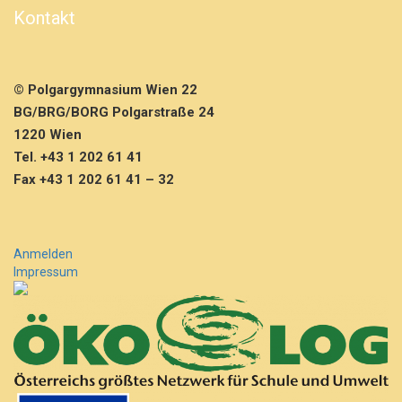
Kontakt
© Polgargymnasium Wien 22
BG/BRG/BORG Polgarstraße 24
1220 Wien
Tel. +43 1 202 61 41
Fax +43 1 202 61 41 – 32
Anmelden
Impressum