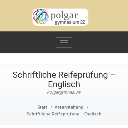
Toggle
navigation
Schriftliche Reifeprüfung –
Englisch
Polgargymnasium
Start
/
Veranstaltung
/
Schriftliche Reifeprüfung – Englisch