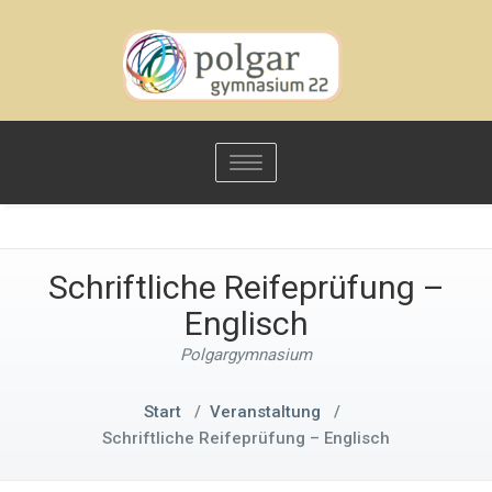
Toggle
navigation
Schriftliche Reifeprüfung –
Englisch
Polgargymnasium
Start
/
Veranstaltung
/
Schriftliche Reifeprüfung – Englisch