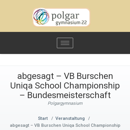
Toggle
navigation
abgesagt – VB Burschen
Uniqa School Championship
– Bundesmeisterschaft
Polgargymnasium
Start
/
Veranstaltung
/
abgesagt – VB Burschen Uniqa School Championship