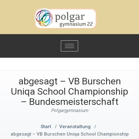
Toggle
navigation
abgesagt – VB Burschen
Uniqa School Championship
– Bundesmeisterschaft
Polgargymnasium
Start
/
Veranstaltung
/
abgesagt – VB Burschen Uniqa School Championship