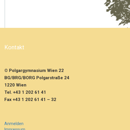
B
B
u
r
s
c
h
e
Kontakt
n
U
n
i
© Polgargymnasium Wien 22
q
a
BG/BRG/BORG Polgarstraße 24
S
1220 Wien
c
Tel. +43 1 202 61 41
h
Fax +43 1 202 61 41 – 32
o
o
l
C
h
Anmelden
a
Impressum