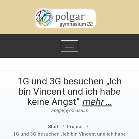
Toggle
navigation
1G und 3G besuchen „Ich
bin Vincent und ich habe
keine Angst“
mehr …
Polgargymnasium
Start
/
Project
/
1G und 3G besuchen „Ich bin Vincent und ich habe