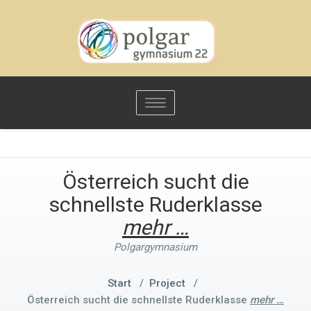
Toggle
navigation
Österreich sucht die
schnellste Ruderklasse
mehr …
Polgargymnasium
Start
/
Project
/
Österreich sucht die schnellste Ruderklasse
mehr …