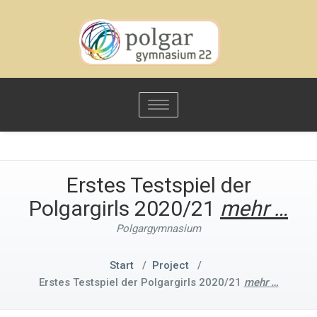
Toggle
navigation
Erstes Testspiel der
Polgargirls 2020/21
mehr …
Polgargymnasium
Start
/
Project
/
Erstes Testspiel der Polgargirls 2020/21
mehr …