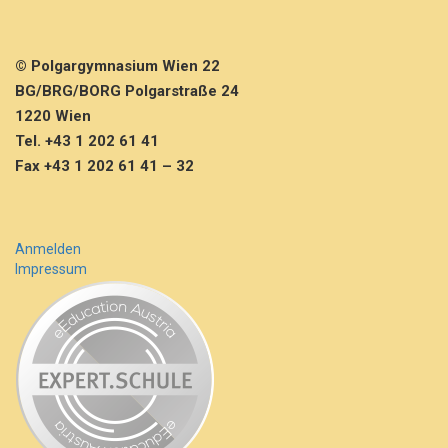
© Polgargymnasium Wien 22
BG/BRG/BORG Polgarstraße 24
1220 Wien
Tel. +43 1 202 61 41
Fax +43 1 202 61 41 – 32
Anmelden
Impressum