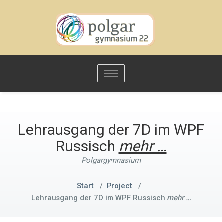
Toggle
navigation
Lehrausgang der 7D im WPF
Russisch
mehr …
Polgargymnasium
Start
/
Project
/
Lehrausgang der 7D im WPF Russisch
mehr …