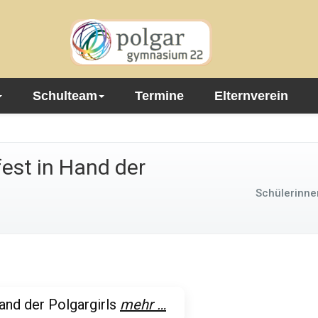
Schulteam
Termine
Elternverein
fest in Hand der
Schülerinnen
Hand der Polgargirls
mehr …