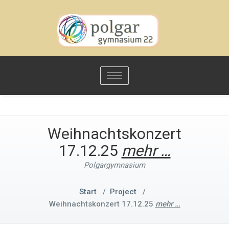
Toggle
navigation
Weihnachtskonzert
17.12.25
mehr …
Polgargymnasium
Start
/
Project
/
Weihnachtskonzert 17.12.25
mehr …