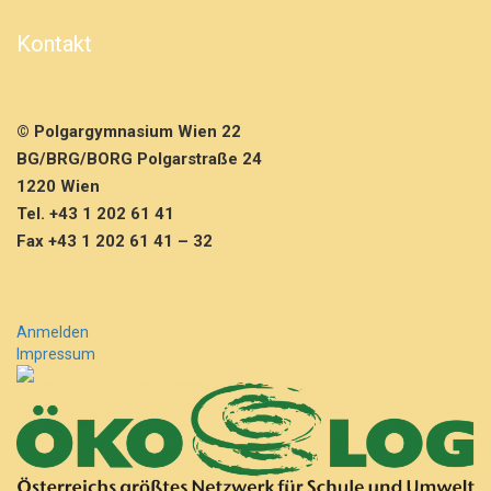
Kontakt
© Polgargymnasium Wien 22
BG/BRG/BORG Polgarstraße 24
1220 Wien
Tel. +43 1 202 61 41
Fax +43 1 202 61 41 – 32
Anmelden
Impressum