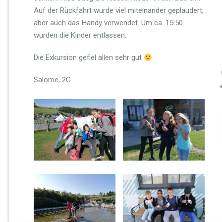
h
Auf der Rückfahrt wurde viel miteinander geplaudert,
2
aber auch das Handy verwendet. Um ca. 15:50
G/
wurden die Kinder entlassen.
3
B
Die Exkursion gefiel allen sehr gut
Salome, 2G