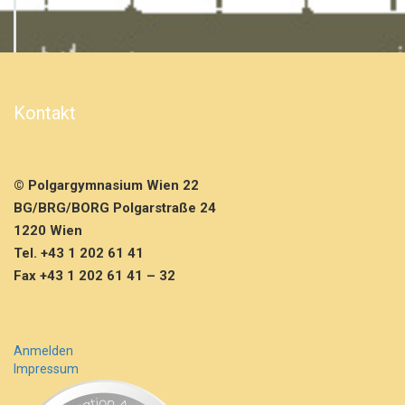
Kontakt
© Polgargymnasium Wien 22
BG/BRG/BORG Polgarstraße 24
1220 Wien
Tel. +43 1 202 61 41
Fax +43 1 202 61 41 – 32
Anmelden
Impressum