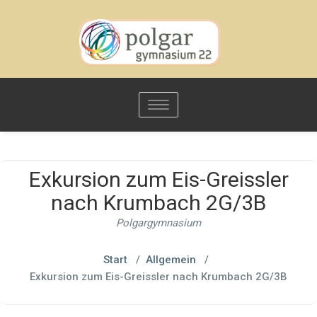
Toggle
navigation
Exkursion zum Eis-Greissler
nach Krumbach 2G/3B
Polgargymnasium
Start
/
Allgemein
/
Exkursion zum Eis-Greissler nach Krumbach 2G/3B