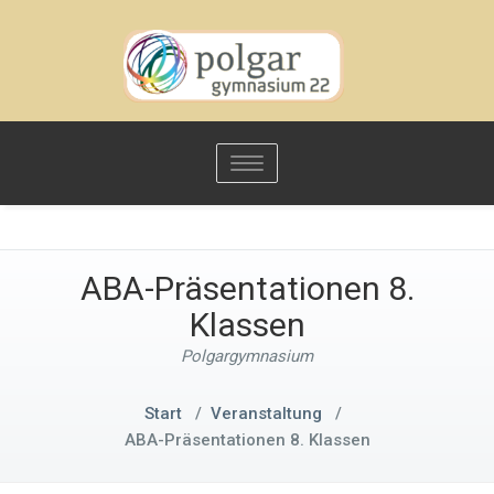
Toggle
navigation
ABA-Präsentationen 8.
Klassen
Polgargymnasium
Start
/
Veranstaltung
/
ABA-Präsentationen 8. Klassen