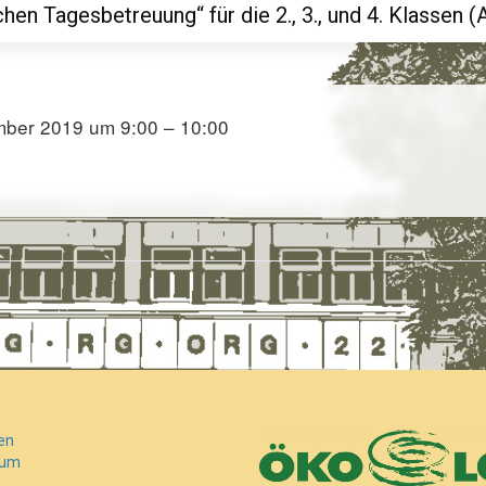
en Tagesbetreuung“ für die 2., 3., und 4. Klassen 
mber 2019 um 9:00 – 10:00
en
sum