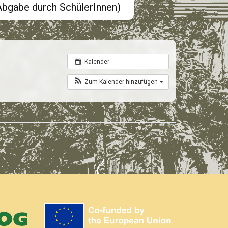
(Abgabe durch SchülerInnen)
Kalender
Zum Kalender hinzufügen