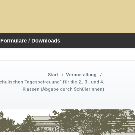
Formulare / Downloads
Start
/
Veranstaltung
/
hulischen Tagesbetreuung“ für die 2., 3., und 4.
Klassen (Abgabe durch SchülerInnen)