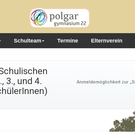
Schulteam
Termine
Elternverein
Schulischen
 3., und 4.
Anmeldemöglichkeit zur „Sc
hülerInnen)