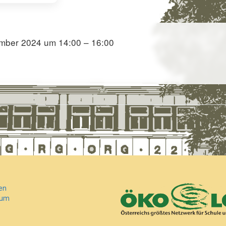
mber 2024 um 14:00 – 16:00
en
sum