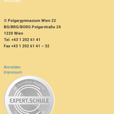
Kontakt
© Polgargymnasium Wien 22
BG/BRG/BORG Polgarstraße 24
1220 Wien
Tel. +43 1 202 61 41
Fax +43 1 202 61 41 – 32
Anmelden
Impressum