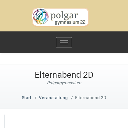
Toggle
navigation
Elternabend 2D
Polgargymnasium
Start
/
Veranstaltung
/
Elternabend 2D