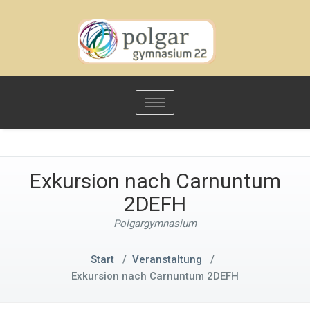
Toggle
navigation
Exkursion nach Carnuntum
2DEFH
Polgargymnasium
Start
/
Veranstaltung
/
Exkursion nach Carnuntum 2DEFH