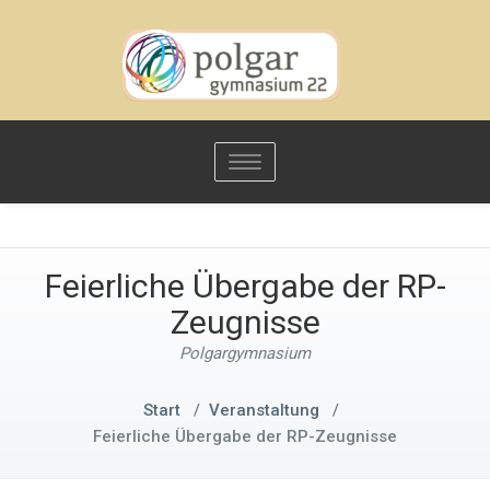
Toggle
navigation
Feierliche Übergabe der RP-
Zeugnisse
Polgargymnasium
Start
/
Veranstaltung
/
Feierliche Übergabe der RP-Zeugnisse