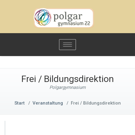
Toggle
navigation
Frei / Bildungsdirektion
Polgargymnasium
Start
/
Veranstaltung
/
Frei / Bildungsdirektion