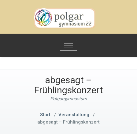
Toggle
navigation
abgesagt –
Frühlingskonzert
Polgargymnasium
Start
/
Veranstaltung
/
abgesagt – Frühlingskonzert