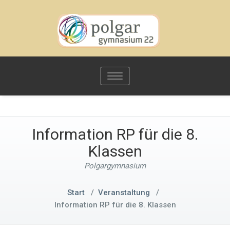
Toggle
navigation
Information RP für die 8.
Klassen
Polgargymnasium
Start
/
Veranstaltung
/
Information RP für die 8. Klassen