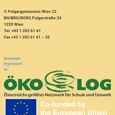
© Polgargymnasium Wien 22
BG/BRG/BORG Polgarstraße 24
1220 Wien
Tel. +43 1 202 61 41
Fax +43 1 202 61 41 – 32
Anmelden
Impressum