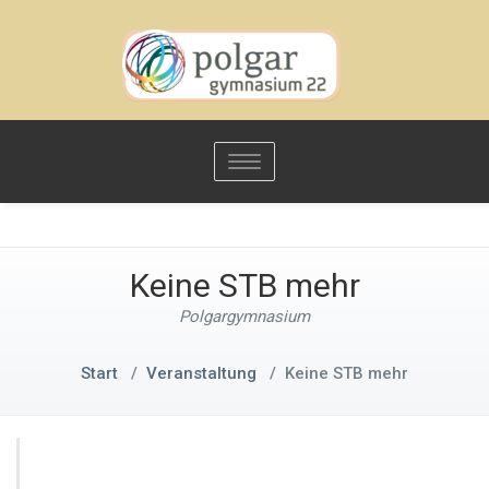
Toggle
navigation
Keine STB mehr
Polgargymnasium
Start
/
Veranstaltung
/
Keine STB mehr