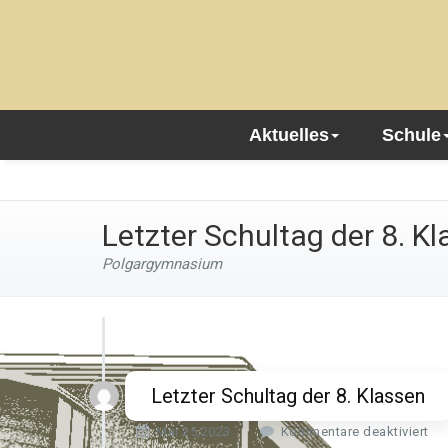
Aktuelles
Schule
Letzter Schultag der 8. K
Polgargymnasium
Letzter Schultag der 8. Klassen
f
Mai 25,2023
Kommentare deaktiviert