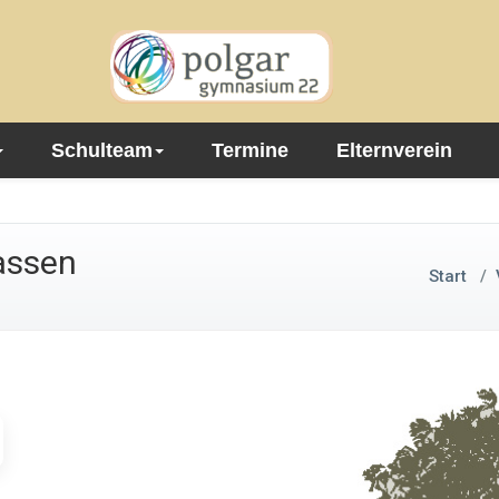
Schulteam
Termine
Elternverein
lassen
Start
/